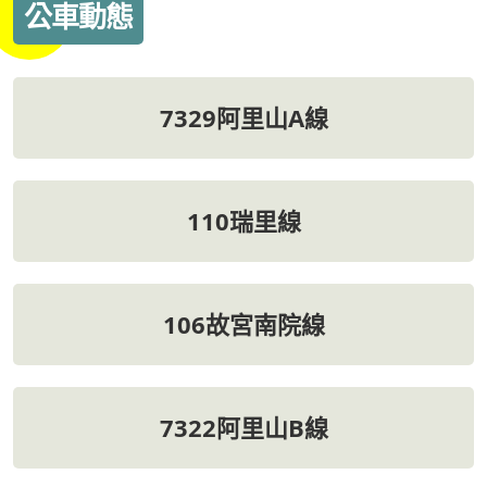
公車動態
7329阿里山A線
110瑞里線
106故宮南院線
7322阿里山B線