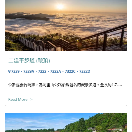
二延平步道 (鞍頂)
7329、7329A、7322、7322A、7322C、7322D
位於嘉義竹崎鄉，為阿里山公路沿線著名的觀景步道。全長約1.7......
Read More