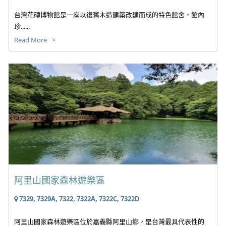
台灣花磚博物館是一座以復舊木造建築改建而成的特色館舍，館內
珍......
Read More
阿里山國家森林遊樂區
7329, 7329A, 7322, 7322A, 7322C, 7322D
阿里山國家森林遊樂區位於嘉義縣阿里山鄉，是台灣最具代表性的