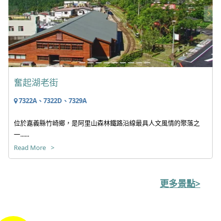
奮起湖老街
7322A、7322D、7329A
位於嘉義縣竹崎鄉，是阿里山森林鐵路沿線最具人文風情的聚落之
一......
Read More
更多景點