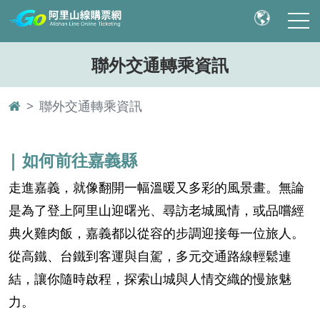
聯外交通轉乘資訊
聯外交通轉乘資訊
| 如何前往嘉義縣
走進嘉義，就像翻開一幅溫暖又多彩的風景畫。無論
是為了登上阿里山迎曙光、尋訪老城風情，或品嚐經
典火雞肉飯，嘉義都以從容的步調迎接每一位旅人。
從高鐵、台鐵到客運與自駕，多元交通路線輕鬆連
結，讓你隨時啟程，探索山城與人情交織的慢旅魅
力。