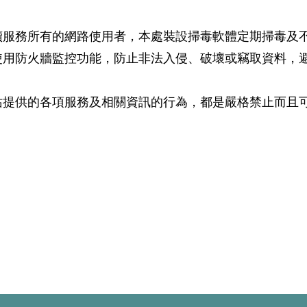
續服務所有的網路使用者，本處裝設掃毒軟體定期掃毒及
使用防火牆監控功能，防止非法入侵、破壞或竊取資料，
站提供的各項服務及相關資訊的行為，都是嚴格禁止而且