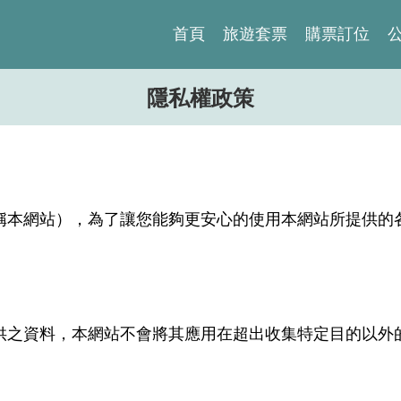
首頁
旅遊套票
購票訂位
隱私權政策
稱本網站），為了讓您能夠更安心的使用本網站所提供的
之資料，本網站不會將其應用在超出收集特定目的以外