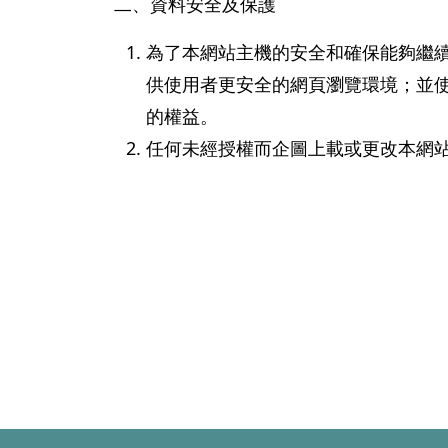
二、資料安全及保護
為了本網站主機的安全和確保能夠繼
供使用者更安全的網頁瀏覽環境；並
的權益。
任何未經授權而企圖上載或更改本網