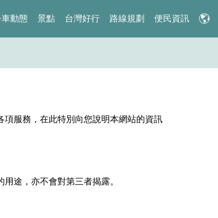
公車動態
景點
台灣好行
路線規劃
便民資訊
各項服務，在此特別向您說明本網站的資訊
的用途，亦不會對第三者揭露。