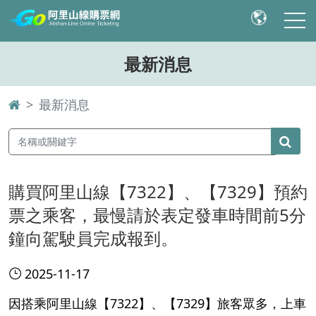
最新消息
最新消息
購買阿里山線【7322】、【7329】預約
票之乘客，最慢請於表定發車時間前5分
鐘向駕駛員完成報到。
2025-11-17
因搭乘阿里山線【7322】、【7329】旅客眾多，上車