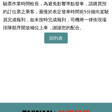
驗票作業時間較長，為避免影響準點發車，請購買預
約訂位票之乘客，最慢於表定發車時間前5分鐘向駕駛
員完成報到，如未按時完成報到，司機將一律依現場
排隊順序開放補位上車，謝謝您的配合。
回列表